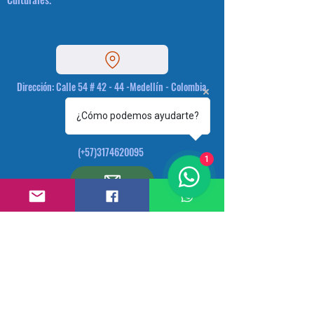
Dirección: Calle 54 # 42 - 44 -Medellín - Colombia.
¿Cómo podemos ayudarte?
(+57)3174620095
1
plataformacultural@gmail.com