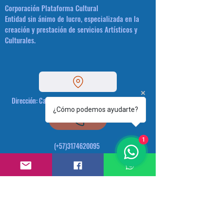
Corporación Plataforma Cultural
Entidad sin ánimo de lucro, especializada en la
creación y prestación de servicios Artísticos y
Culturales.
Dirección: Calle 54 # 42 - 44 -Medellín - Colombia.
¿Cómo podemos ayudarte?
1
(+57)3174620095
plataformacultural@gmail.com