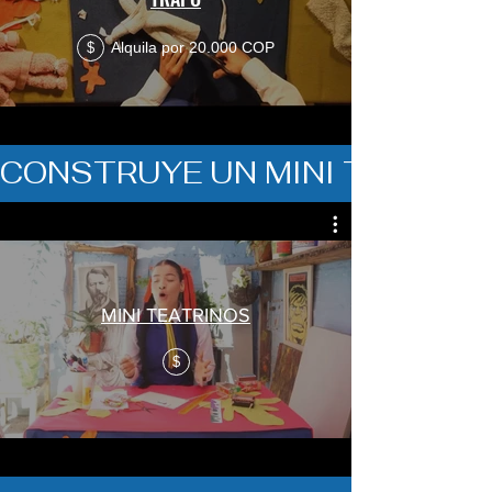
Alquila por 20.000 COP
$
CONSTRUYE UN MINI TEATRIN
MINI TEATRINOS
$