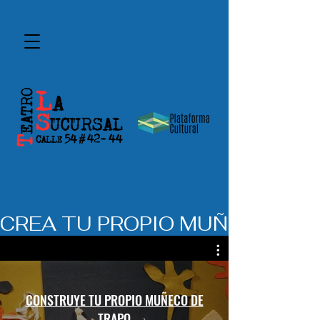
CREA TU PROPIO MUÑECO DE 
CONSTRUYE TU PROPIO MUÑECO DE
TRAPO