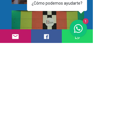
¿Cómo podemos ayudarte?
1
Corporación Plataforma Cultural
Entidad sin ánimo de lucro, especializada en la
creación y prestación de servicios Artísticos y
Culturales.
Dirección: Calle 54 # 42 - 44 -Medellín - Colombia.