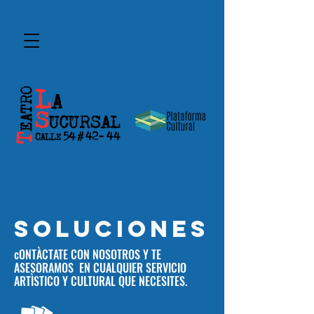
SOLUCIONES
cONTÀCTATE CON NOSOTROS Y TE
ASESORAMOS EN CUALQUIER SERVICIO
ARTÌSTICO Y CULTURAL QUE NECESITES.