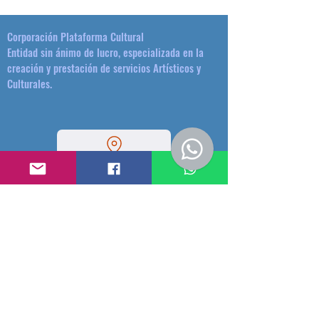
Corporación Plataforma Cultural
Entidad sin ánimo de lucro, especializada en la
creación y prestación de servicios Artísticos y
Culturales.
Dirección: Calle 54 # 42 - 44 -Medellín - Colombia.
(+57)3174620095
plataformacultural@gmail.com