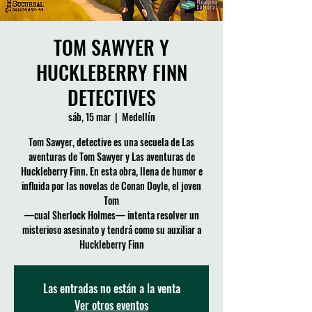
TOM SAWYER Y
HUCKLEBERRY FINN
DETECTIVES
sáb, 15 mar
  |  
Medellín
Tom Sawyer, detective es una secuela de Las
aventuras de Tom Sawyer y Las aventuras de
Huckleberry Finn. En esta obra, llena de humor e
influida por las novelas de Conan Doyle, el joven
Tom
—cual Sherlock Holmes— intenta resolver un
misterioso asesinato y tendrá como su auxiliar a
Huckleberry Finn
Las entradas no están a la venta
Ver otros eventos