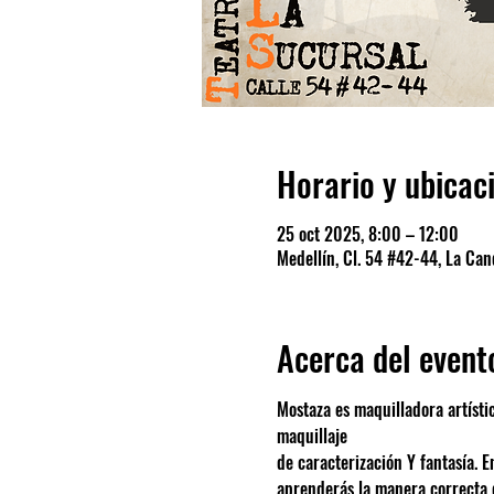
Horario y ubicac
25 oct 2025, 8:00 – 12:00
Medellín, Cl. 54 #42-44, La Cand
Acerca del event
Mostaza es maquilladora artísti
maquillaje
de caracterización Y fantasía. E
aprenderás la manera correcta d