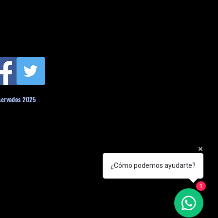
servados 2025
¿Cómo podemos ayudarte?
1