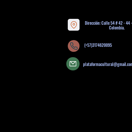
Dirección: Calle 54 # 42 - 44 
Colombia.
(+57)3174620095
plataformacultural@gmail.co