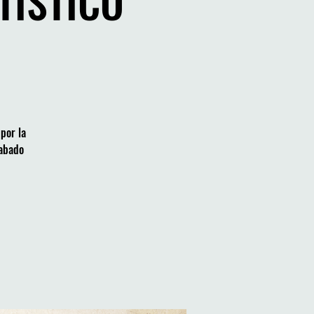
TÍSTICO
 por la
cabado