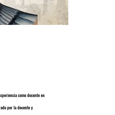
 experiencia como docente en 
rado por la docente y 