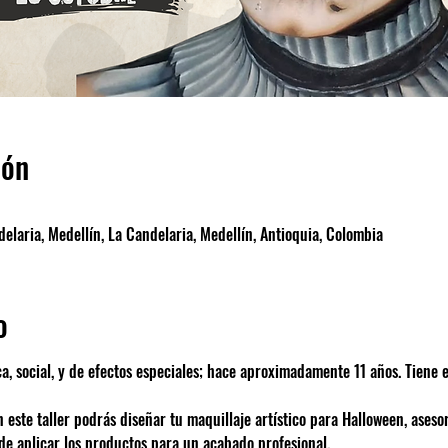
ión
elaria, Medellín, La Candelaria, Medellín, Antioquia, Colombia
o
ca, social, y de efectos especiales; hace aproximadamente 11 años. Tiene
n este taller podrás diseñar tu maquillaje artístico para Halloween, aseso
e aplicar los productos para un acabado profesional.