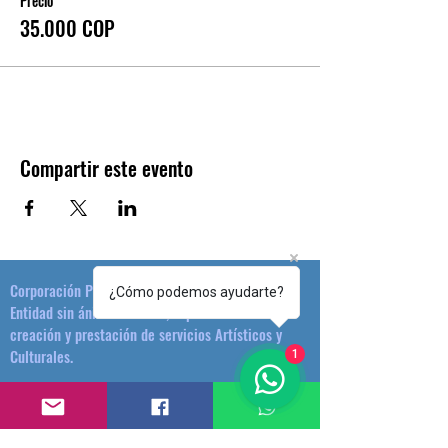
Precio
35.000 COP
Compartir este evento
Corporación Plataforma Cultural
¿Cómo podemos ayudarte?
Entidad sin ánimo de lucro, especializada en la
creación y prestación de servicios Artísticos y
Culturales.
1