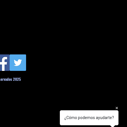
servados 2025
¿Cómo podemos ayudarte?