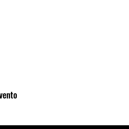
vento