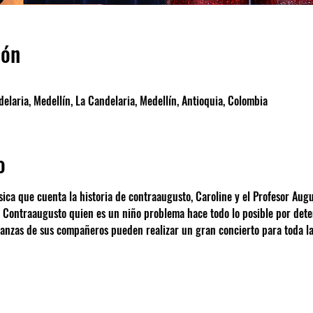
ión
elaria, Medellín, La Candelaria, Medellín, Antioquia, Colombia
o
sica que cuenta la historia de contraaugusto, Caroline y el Profesor Augu
 Contraaugusto quien es un niño problema hace todo lo posible por deten
ñanzas de sus compañeros pueden realizar un gran concierto para toda la 