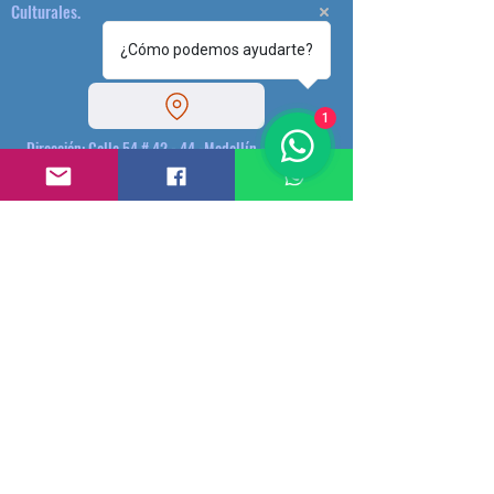
Culturales.
¿Cómo podemos ayudarte?
1
Dirección: Calle 54 # 42 - 44 -Medellín - Colombia.
(+57)3174620095
plataformacultural@gmail.com