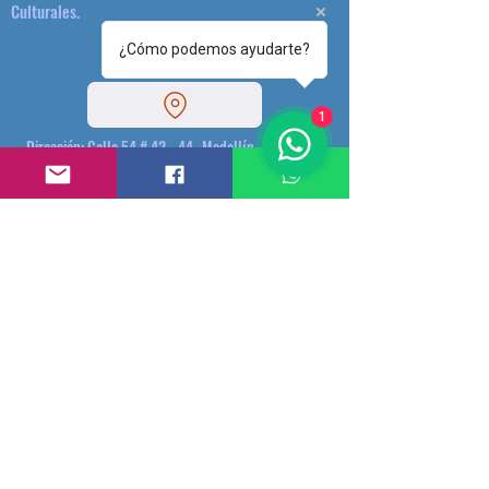
Culturales.
¿Cómo podemos ayudarte?
1
Dirección: Calle 54 # 42 - 44 -Medellín - Colombia.
(+57)3174620095
plataformacultural@gmail.com