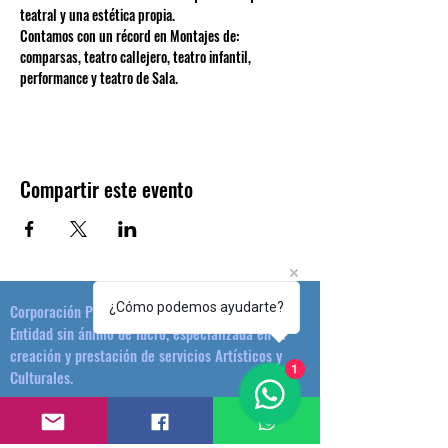
teatral y una estética propia.
Contamos con un récord en Montajes de: 
comparsas, teatro callejero, teatro infantil, 
performance y teatro de Sala.
Compartir este evento
¿Cómo podemos ayudarte?
Corporación Plataforma Cultural
Entidad sin ánimo de lucro, especializada en la
creación y prestación de servicios Artísticos y
1
Culturales.