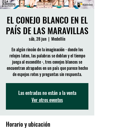
EL CONEJO BLANCO EN EL
PAÍS DE LAS MARAVILLAS
sáb, 28 jun
  |  
Medellín
En algún rincón de la imaginación - donde los
relojes laten, las palabras se doblan y el tiempo
juega al escondite -, tres conejos blancos se
encuentran atrapados en un país que parece hecho
de espejos rotos y preguntas sin respuesta.
Las entradas no están a la venta
Ver otros eventos
Horario y ubicación