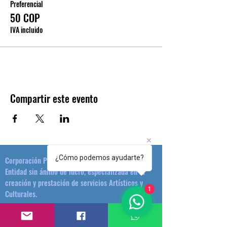
Preferencial
50 COP
IVA incluido
Compartir este evento
¿Cómo podemos ayudarte?
Corporación Plataforma Cultural
Entidad sin ánimo de lucro, especializada en la
creación y prestación de servicios Artísticos y
1
Culturales.