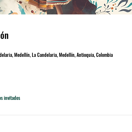
ión
elaria, Medellín, La Candelaria, Medellín, Antioquia, Colombia
os invitados