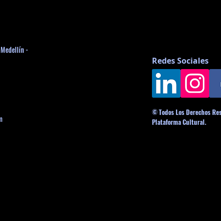
-Medellín -
Redes Sociales
© Todos Los Derechos Re
m
Plataforma Cultural.