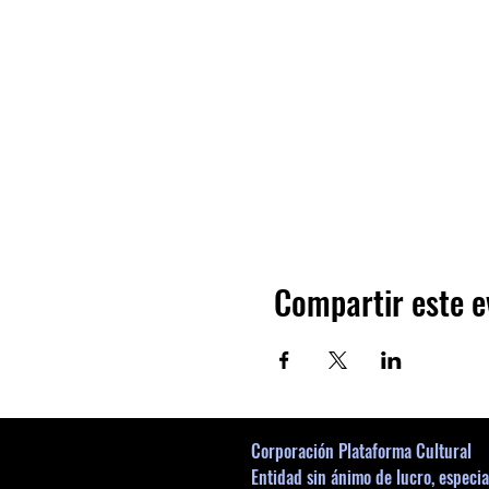
Compartir este e
Corporación Plataforma Cultural
Entidad sin ánimo de lucro, especia