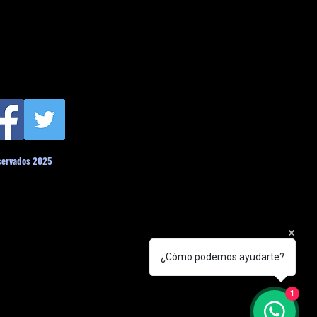
servados 2025
¿Cómo podemos ayudarte?
1