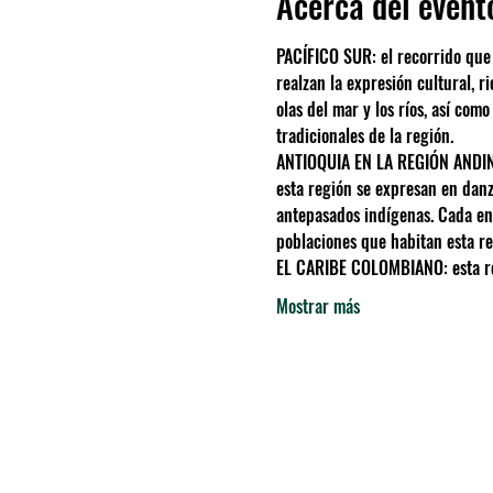
Acerca del event
PACÍFICO SUR: el recorrido que
realzan la expresión cultural, r
olas del mar y los ríos, así com
tradicionales de la región.
ANTIOQUIA EN LA REGIÓN ANDINA: 
esta región se expresan en danza
antepasados indígenas. Cada encu
poblaciones que habitan esta re
EL CARIBE COLOMBIANO: esta reg
Mostrar más