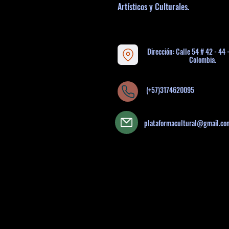
Artísticos y Culturales.
Dirección: Calle 54 # 42 - 44 
Colombia.
(+57)3174620095
plataformacultural@gmail.co