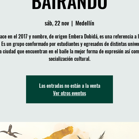
BAIRANDO
sáb, 22 nov
  |  
Medellín
ace en el 2017 y nombre, de origen Embera Dobidá, es una referencia a l
e. Es un grupo conformado por estudiantes y egresados de distintas unive
a ciudad que encuentran en el baile la mejor forma de expresión así co
socialización cultural.
Las entradas no están a la venta
Ver otros eventos