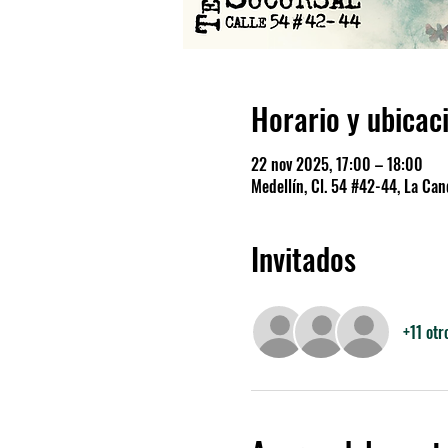
Horario y ubicac
22 nov 2025, 17:00 – 18:00
Medellín, Cl. 54 #42-44, La Cand
Invitados
+11 otr