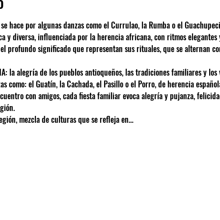
o
 se hace por algunas danzas como el Currulao, la Rumba o el Guachupeci
ica y diversa, influenciada por la herencia africana, con ritmos elegantes
o el profundo significado que representan sus rituales, que se alternan c
la alegría de los pueblos antioqueños, las tradiciones familiares y los 
s como: el Guatín, la Cachada, el Pasillo o el Porro, de herencia español
entro con amigos, cada fiesta familiar evoca alegría y pujanza, felicidad
gión.
ión, mezcla de culturas que se refleja en…