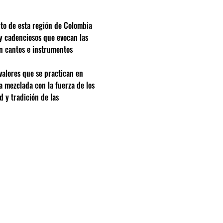
to de esta región de Colombia 
 y cadenciosos que evocan las 
on cantos e instrumentos 
valores que se practican en 
a mezclada con la fuerza de los 
 y tradición de las 