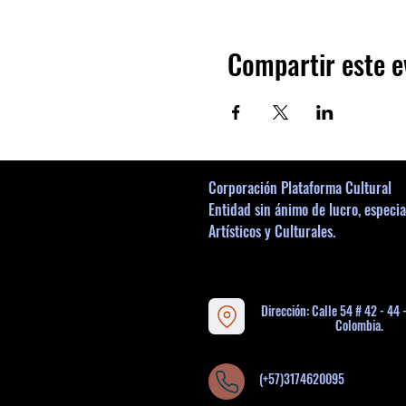
Compartir este e
Corporación Plataforma Cultural
Entidad sin ánimo de lucro, especia
Artísticos y Culturales.
Dirección: Calle 54 # 42 - 44 
Colombia.
(+57)3174620095