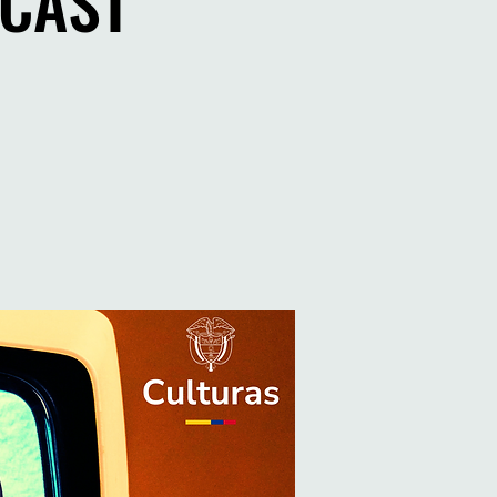
DCAST