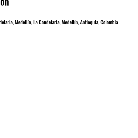
ión
elaria, Medellín, La Candelaria, Medellín, Antioquia, Colombia