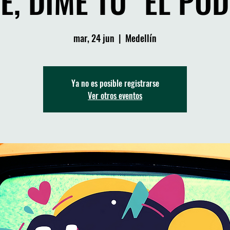
E, DIME TÚ" EL PO
mar, 24 jun
  |  
Medellín
Ya no es posible registrarse
Ver otros eventos