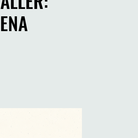
TALLER:
CENA