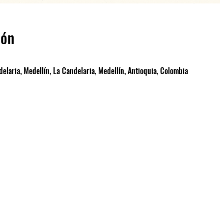
ión
elaria, Medellín, La Candelaria, Medellín, Antioquia, Colombia